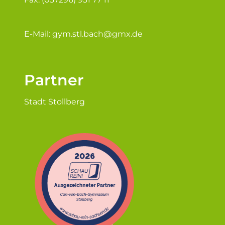
E-Mail:
gym.stl.bach@gmx.de
Partner
Stadt Stollberg