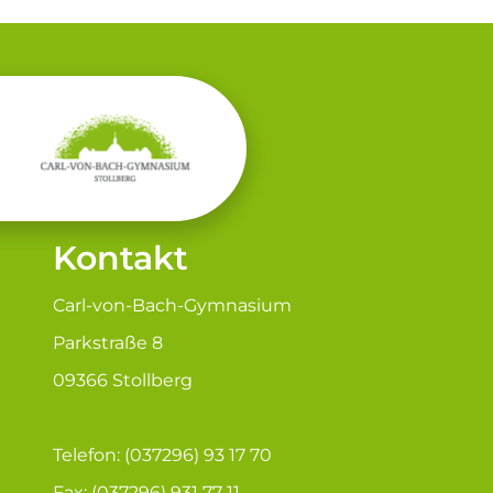
Kontakt
Carl-von-Bach-Gymnasium
Parkstraße 8
09366 Stollberg
Telefon: (037296) 93 17 70
Fax: (037296) 931 77 11