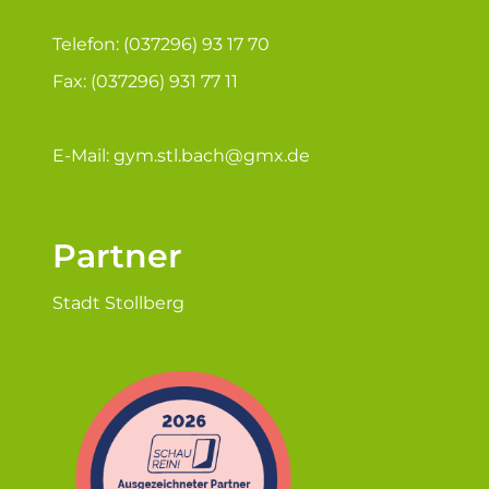
Telefon: (037296) 93 17 70
Fax: (037296) 931 77 11
E-Mail:
gym.stl.bach@gmx.de
Partner
Stadt Stollberg