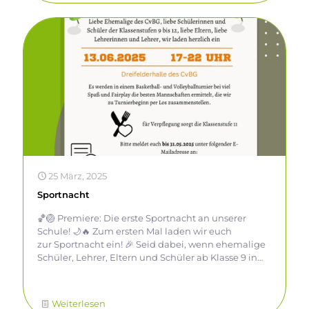
und gemeinsam mitzufiebern!
25 März, 2025
Sportnacht
🏀🏐 Premiere: Die erste Sportnacht an unserer
Schule! 🌙🔥 Zum ersten Mal laden wir euch
zur Sportnacht ein! 🎉 Seid dabei, wenn ehemalige
Schüler, Lehrer, Eltern und Schüler ab Klasse 9 in
zugelosten Teams
im Basketball und Volleyball gegeneinander
antreten. Freut euch auf spannende Spiele,
Weiterlesen