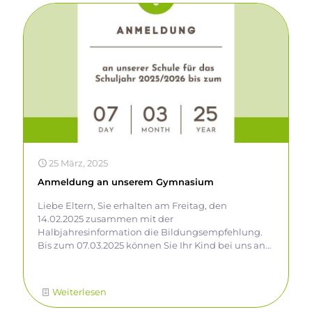
25 März, 2025
Anmeldung an unserem Gymnasium
Liebe Eltern, Sie erhalten am Freitag, den
14.02.2025 zusammen mit der
Halbjahresinformation die Bildungsempfehlung.
Bis zum 07.03.2025 können Sie Ihr Kind bei uns an
der Schule anmelden. Senden Sie dafür alle
benötigten Unterlagen per Post oder werfen Sie
diese in unserem Briefkasten ein. Hier finden Sie
Weiterlesen
eine Auflistung aller benötigten Dokumente sowie
die weitere Zeitschiene im Anmeldeverfahren. Wir