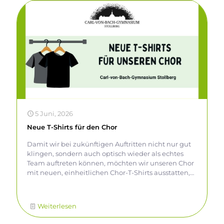
5 Juni, 2026
Neue T-Shirts für den Chor
Damit wir bei zukünftigen Auftritten nicht nur gut
klingen, sondern auch optisch wieder als echtes
Team auftreten können, möchten wir unseren Chor
mit neuen, einheitlichen Chor-T-Shirts ausstatten,
von denen auch die neuen Choristen und
Choristinnen in den nächsten Jahren profitieren
sollen. Wie ihr euch vorstellen könnt, ist die
Weiterlesen
Anschaffung mit hohen Kosten verbunden, weshalb
wir einen kleinen Spendenaufruf gestartet haben.