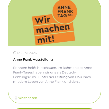
12 Juni, 2026
Anne Frank Ausstellung
Erinnern heißt hinschauen. Im Rahmen des Anne-
Frank-Tages haben wir uns als Deutsch-
Leistungskurs 11 unter der Leitung von Frau Bach
mit dem Leben von Anne Frank und den
Schicksalen von Menschen während der NS-Zeit
beschäftigt. Dabei sind viele persönliche Eindrücke
entstanden – von Beklemmung, Angst und Trauer
Weiterlesen
bis hin zu Nachdenklichkeit. Einige dieser
Stimmen haben wir hier gesammelt.