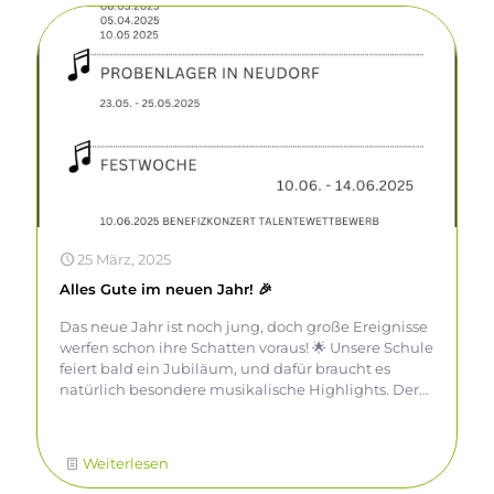
25 März, 2025
Alles Gute im neuen Jahr! 🎉
Das neue Jahr ist noch jung, doch große Ereignisse
werfen schon ihre Schatten voraus! 🌟 Unsere Schule
feiert bald ein Jubiläum, und dafür braucht es
natürlich besondere musikalische Highlights. Der
Chor der Ehemaligen wird wieder zum Leben
erweckt! 🎶 Die Proben starten bald – eine
großartige Gelegenheit, alte Stimmen und neue
Weiterlesen
Energie zusammenzubringen. Details entnehmt