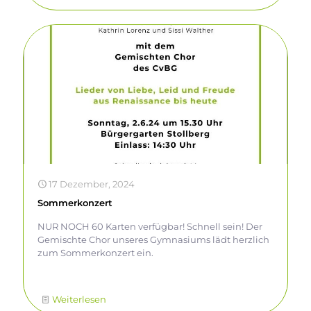
sportlichen Ehrgeiz und eine großartige
Atmosphäre! Lasst uns gemeinsam Geschichte
schreiben und diese Nacht zu etwas Besonderem
machen! 🏆💪
17 Dezember, 2024
Sommerkonzert
NUR NOCH 60 Karten verfügbar! Schnell sein! Der
Gemischte Chor unseres Gymnasiums lädt herzlich
zum Sommerkonzert ein.
Weiterlesen