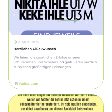
25 März, 2025
Herzlichen Glückwunsch
Wir feiern die sportlichen Erfolge unserer
Schülerinnen und Schüler und gratulieren herzlich
zu solchen großartigen Leistungen.
Weiterlesen