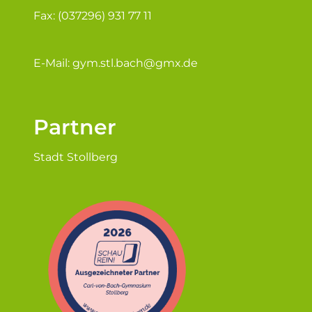
Fax: (037296) 931 77 11
E-Mail:
gym.stl.bach@gmx.de
Partner
Stadt Stollberg