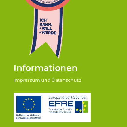
Informationen
Impressum und Datenschutz