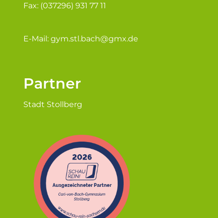
Fax: (037296) 931 77 11
E-Mail:
gym.stl.bach@gmx.de
Partner
Stadt Stollberg